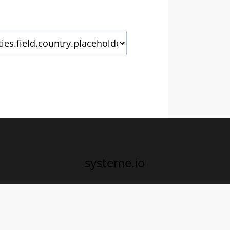
systeme.io