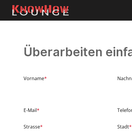
Überarbeiten einf
Vorname
*
Nach
E-Mail
*
Telef
Strasse
*
Stadt
*