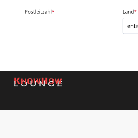
Postleitzahl
*
Land
*