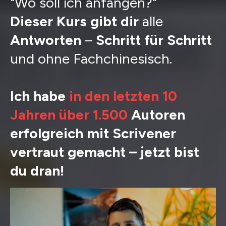
"Wo soll ich anfangen?"
Dieser Kurs gibt dir
alle
Antworten
–
Schritt für Schritt
und ohne Fachchinesisch.
Ich habe
in den letzten 10
Jahren
über 1.500
Autoren
erfolgreich mit Scrivener
vertraut gemacht – jetzt bist
du dran!