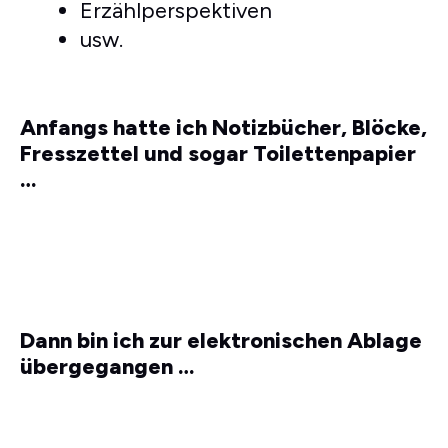
Erzählperspektiven
usw.
Anfangs hatte ich Notizbücher, Blöcke,
Fresszettel und sogar Toilettenpapier
…
Dann bin ich zur elektronischen Ablage
übergegangen …